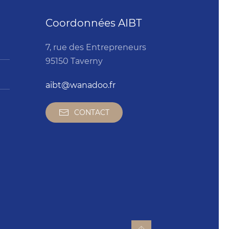
Coordonnées AIBT
7, rue des Entrepreneurs
95150 Taverny
aibt@wanadoo.fr
CONTACT