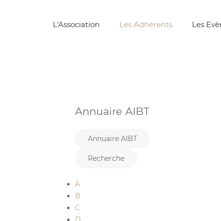
L'Association
Les Adhérents
Les Ev
Annuaire AIBT
Annuaire AIBT
Recherche
A
B
C
D