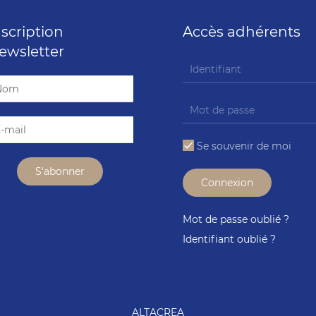
nscription
Accès adhérents
ewsletter
Se souvenir de moi
Connexion
Mot de passe oublié ?
Identifiant oublié ?
ALTACREA