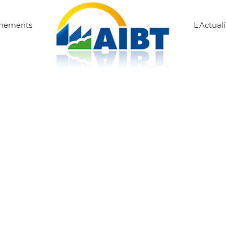
ènements
L'Actuali