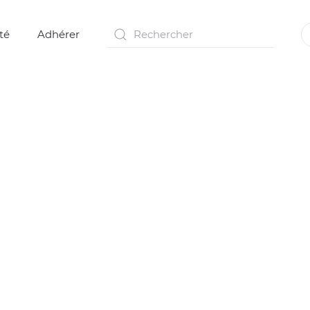
té
Adhérer