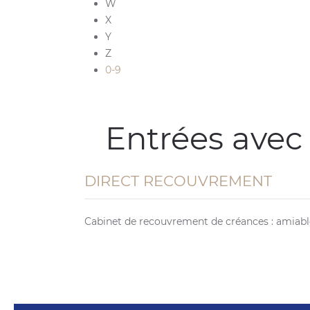
W
X
Y
Z
0-9
Entrées avec
DIRECT RECOUVREMENT
Cabinet de recouvrement de créances : amiable 