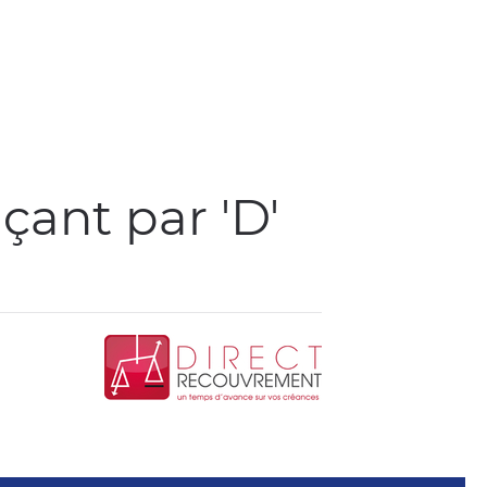
ant par 'D'