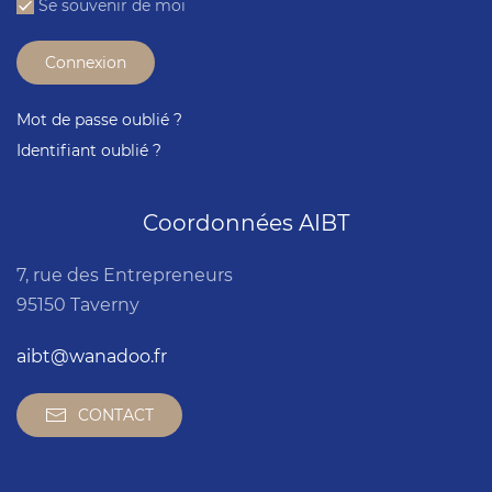
Se souvenir de moi
Connexion
Mot de passe oublié ?
Identifiant oublié ?
Coordonnées AIBT
7, rue des Entrepreneurs
95150 Taverny
aibt@wanadoo.fr
CONTACT