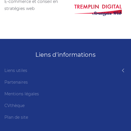
E-commerce et conseil en
stratégies web
Liens d'informations
Liens utiles
Partenaires
Mentions légales
CVthèque
Plan de site