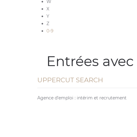
W
X
Y
Z
0-9
Entrées avec
UPPERCUT SEARCH
Agence d'emploi : intérim et recrutement