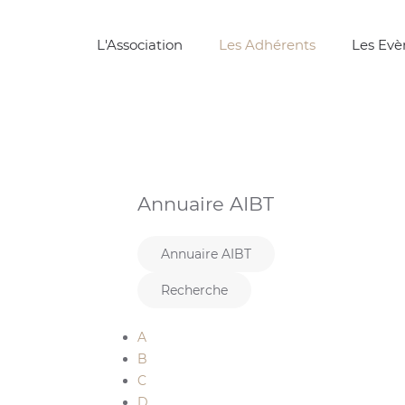
L'Association
Les Adhérents
Les Ev
Annuaire AIBT
Annuaire AIBT
Recherche
A
B
C
D