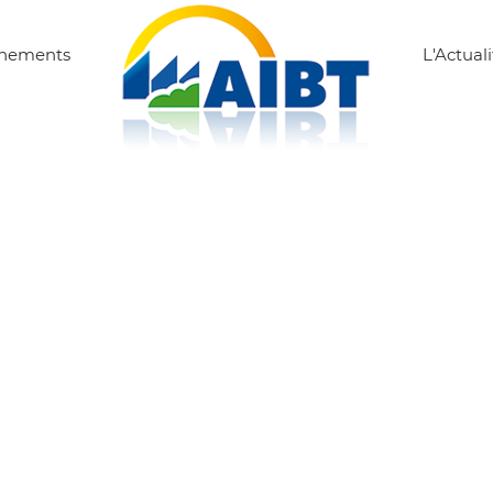
ènements
L'Actuali