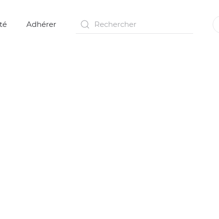
té
Adhérer