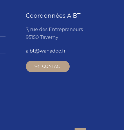
Coordonnées AIBT
7, rue des Entrepreneurs
95150 Taverny
aibt@wanadoo.fr
CONTACT