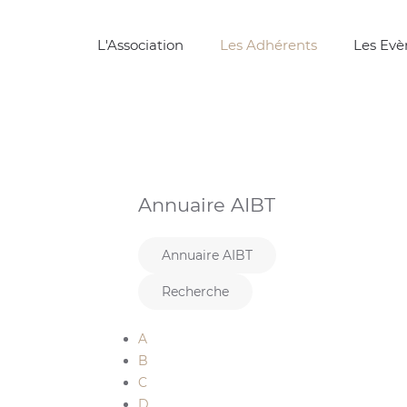
L'Association
Les Adhérents
Les Ev
Annuaire AIBT
Annuaire AIBT
Recherche
A
B
C
D