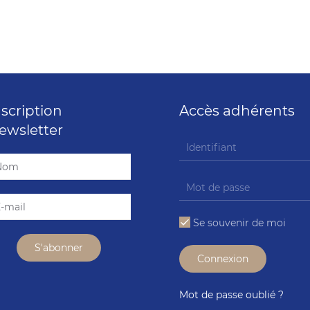
nscription
Accès adhérents
ewsletter
Se souvenir de moi
Connexion
Mot de passe oublié ?