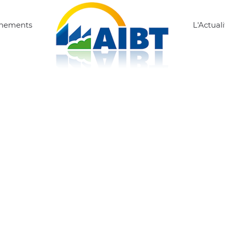
ènements
L'Actuali