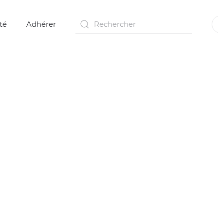
té
Adhérer