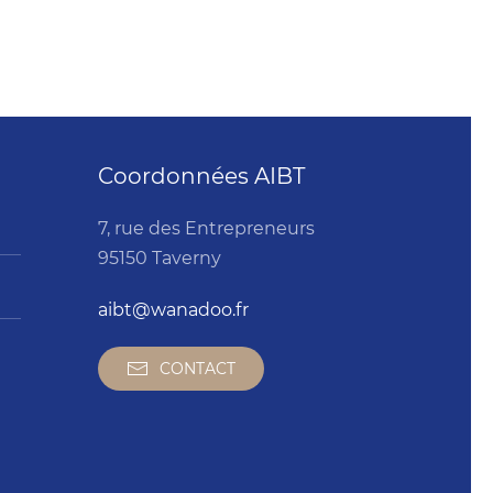
Coordonnées AIBT
7, rue des Entrepreneurs
95150 Taverny
aibt@wanadoo.fr
CONTACT