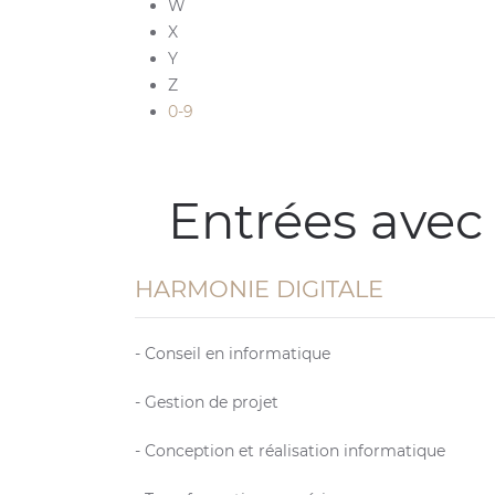
W
X
Y
Z
0-9
Entrées avec
HARMONIE DIGITALE
- Conseil en informatique
- Gestion de projet
- Conception et réalisation informatique