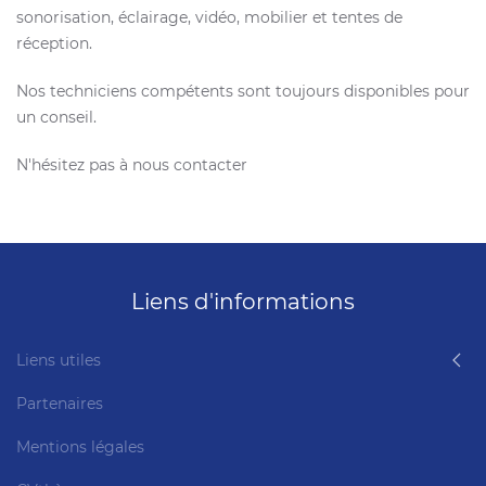
sonorisation, éclairage, vidéo, mobilier et tentes de
réception.
Nos techniciens compétents sont toujours disponibles pour
un conseil.
N'hésitez pas à nous contacter
Liens d'informations
Liens utiles
Partenaires
Mentions légales