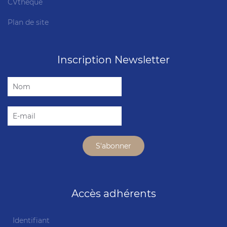
CVthèque
Plan de site
Inscription Newsletter
Accès adhérents