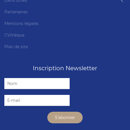
Liens utiles
Partenaires
Mentions légales
CVthèque
Plan de site
Inscription Newsletter